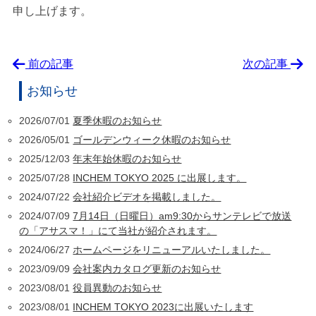
申し上げます。
前の記事
次の記事
お知らせ
2026/07/01
夏季休暇のお知らせ
2026/05/01
ゴールデンウィーク休暇のお知らせ
2025/12/03
年末年始休暇のお知らせ
2025/07/28
INCHEM TOKYO 2025 に出展します。
2024/07/22
会社紹介ビデオを掲載しました。
2024/07/09
7月14日（日曜日）am9:30からサンテレビで放送
の「アサスマ！」にて当社が紹介されます。
2024/06/27
ホームページをリニューアルいたしました。
2023/09/09
会社案内カタログ更新のお知らせ
2023/08/01
役員異動のお知らせ
2023/08/01
INCHEM TOKYO 2023に出展いたします