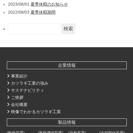
2023/08/01
夏季休暇のお知らせ
2022/08/03
夏季休暇期間
検
索:
企業情報
事業紹介
カツラギ工業の強み
サステナビリティ
ご挨拶
会社概要
映像でわかるカツラギ工業
製品情報
(乾燥装置)
(蒸発濃縮装置)
(晶析装置)
(冷却固化装置)